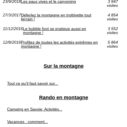
23/9/2018
Les eaux vives et le canyoning
3 947
visites
27/3/2017
Déferlez la montagne en trottinette tout
4 854
terrain !
visites
11/12/2016
Le bubble foot se pratique aussi en
3 552
montagne !
visites
12/8/2016
Profitez de toutes les activités extrêmes en
5 864
montagne !
visites
Sur la montagne
Tout ce qu'il faut savoir sur...
Rando en montagne
Camping en Savoie: Activités...
Vacances : comment...